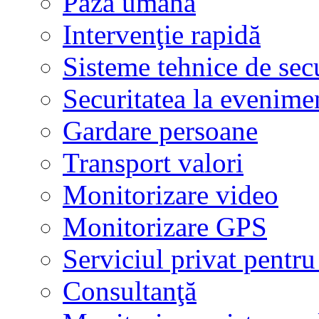
Pază umană
Intervenţie rapidă
Sisteme tehnice de secu
Securitatea la evenime
Gardare persoane
Transport valori
Monitorizare video
Monitorizare GPS
Serviciul privat pentru
Consultanţă