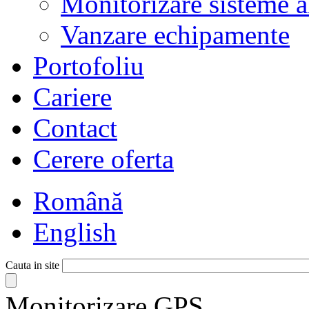
Monitorizare sisteme 
Vanzare echipamente
Portofoliu
Cariere
Contact
Cerere oferta
Română
English
Cauta in site
Monitorizare GPS