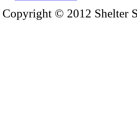
Copyright © 2012 Shelter S