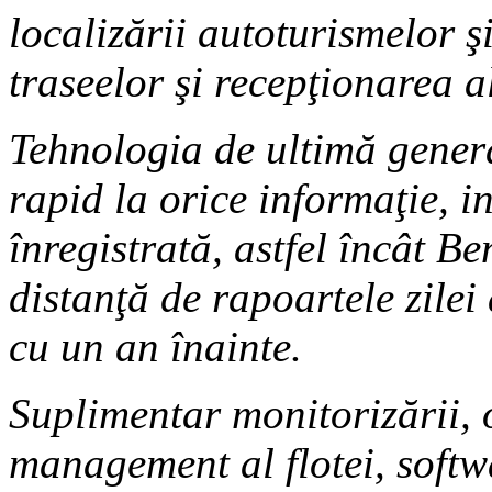
localizării autoturismelor ş
traseelor şi recepţionarea al
Tehnologia de ultimă genera
rapid la orice informaţie, in
înregistrată, astfel încât Ben
distanţă de rapoartele zilei
cu un an înainte.
Suplimentar monitorizării, 
management al flotei, softw