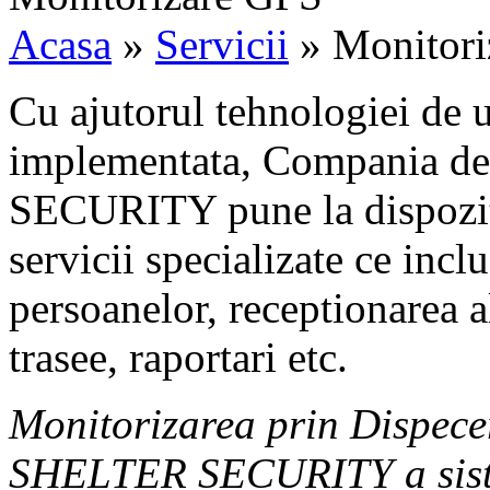
Acasa
»
Servicii
»
Monitori
Cu ajutorul tehnologiei de 
implementata, Compania 
SECURITY pune la dispozitia
servicii specializate ce incl
persoanelor, receptionarea a
trasee, raportari etc.
Monitorizarea prin Dispec
SHELTER SECURITY a sistem