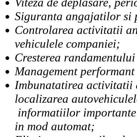
Viteza de deplasare, peri
Siguranta angajatilor si
Controlarea activitatii an
vehiculele companiei;
Cresterea randamentului 
Management performant al
Imbunatatirea activitatii
localizarea autovehiculel
informatiilor importante
in mod automat;